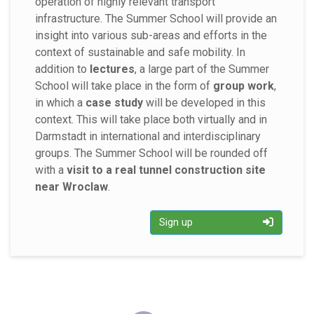
operation of highly relevant transport
infrastructure. The Summer School will provide an
insight into various sub-areas and efforts in the
context of sustainable and safe mobility. In
addition to
lectures
, a large part of the Summer
School will take place in the form of
group work
,
in which a
case study
will be developed in this
context. This will take place both virtually and in
Darmstadt in international and interdisciplinary
groups. The Summer School will be rounded off
with a
visit to a real tunnel construction site
near Wroclaw
.
Sign up