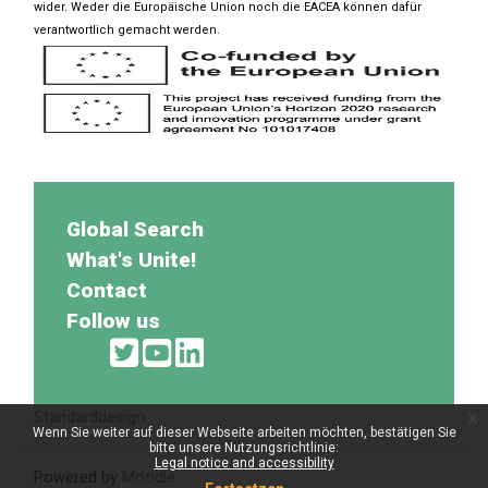
wider. Weder die Europäische Union noch die EACEA können dafür
verantwortlich gemacht werden.
Global Search
What's Unite!
Contact
Follow us
Standarddesign
x
Wenn Sie weiter auf dieser Webseite arbeiten möchten, bestätigen Sie
bitte unsere Nutzungsrichtlinie:
Legal notice and accessibility
Powered by
Moodle