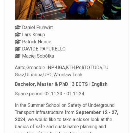
Daniel Fruhwirt
Lars Knaup
Patrick Noone
DAVIDE PAPURELLO
Maciej Sobótka
Aalto,Grenoble INP-UGA,KTH,PoliTO,TUDa,TU
Graz,ULisboa,UPC,Wroclaw Tech
Bachelor, Master & PhD | 3 ECTS | English
Space period: 02.11.23 - 01.11.24
In the Summer School on Safety of Underground
Transport Infrastructure from
September 12 - 27,
2024
, we would like to take a closer look at the
basics of safe and sustainable planning and