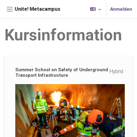
Zum Hauptinhalt
Unite! Metacampus
Anmelden
Website-Übersicht
Kursinformation
Ergänzungsblöcke
Summer School on Safety of Underground
Hybrid
Transport Infrastructure