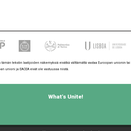
 tämän tekstin laatijoiden näkemyksiä eivätkä välttämättä vastaa Euroopan unionin tai
n unioni ja EACEA eivät ole vastuussa niistä.
What's Unite!