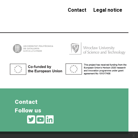
Contact
Legal notice
Contact
Follow us
x