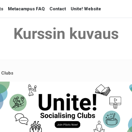
ts
Metacampus FAQ
Contact
Unite! Website
Kurssin kuvaus
g Clubs