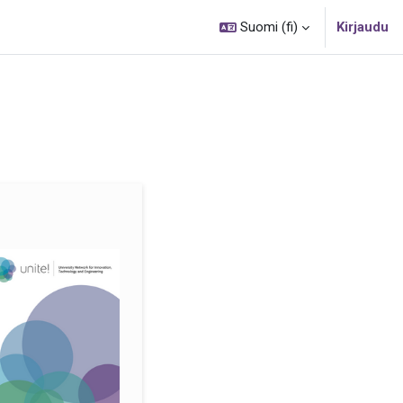
Suomi ‎(fi)‎
Kirjaudu