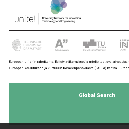
Euroopan unionin rahoittama. Esitetyt näkemykset ja mielipiteet ovat ainoastaan
Euroopan koulutuksen ja kulttuurin toimeenpanovirasto (EACEA) kantaa. Euroopa
Global Search