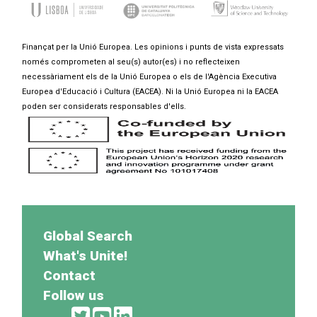
Finançat per la Unió Europea. Les opinions i punts de vista expressats
només comprometen al seu(s) autor(es) i no reflecteixen
necessàriament els de la Unió Europea o els de l'Agència Executiva
Europea d'Educació i Cultura (EACEA). Ni la Unió Europea ni la EACEA
poden ser considerats responsables d'ells.
Global Search
What's Unite!
Contact
Follow us