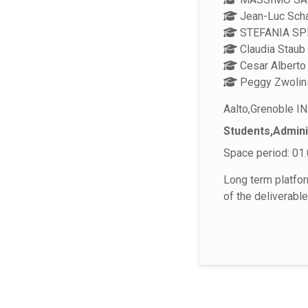
Jean-Luc Sch
STEFANIA SP
Claudia Staub
Cesar Alberto
Peggy Zwolin
Aalto,Grenoble I
Students,Admini
Space period: 01.
Long term platfor
of the deliverabl