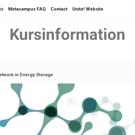
ts
Metacampus FAQ
Contact
Unite! Website
Kursinformation
Network in Energy Storage