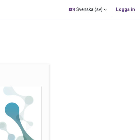
Svenska ‎(sv)‎
Logga in