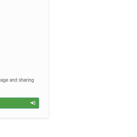
rage and sharing
p