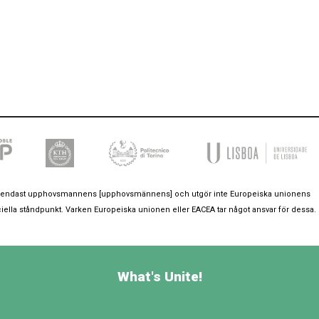
 är endast upphovsmannens [upphovsmännens] och utgör inte Europeiska unionens
iella ståndpunkt. Varken Europeiska unionen eller EACEA tar något ansvar för dessa.
What's Unite!