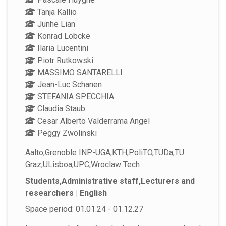
Tanja Kallio
Junhe Lian
Konrad Löbcke
Ilaria Lucentini
Piotr Rutkowski
MASSIMO SANTARELLI
Jean-Luc Schanen
STEFANIA SPECCHIA
Claudia Staub
Cesar Alberto Valderrama Angel
Peggy Zwolinski
Aalto,Grenoble INP-UGA,KTH,PoliTO,TUDa,TU
Graz,ULisboa,UPC,Wroclaw Tech
Students,Administrative staff,Lecturers and
researchers | English
Space period: 01.01.24 - 01.12.27