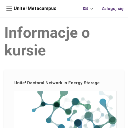
Przejdź do głównej zawartości
Unite! Metacampus
Zaloguj się
Panel boczny
Informacje o
kursie
Bloki uzupełniające
Unite! Doctoral Network in Energy Storage