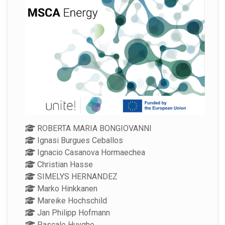
ROBERTA MARIA BONGIOVANNI
Ignasi Burgues Ceballos
Ignacio Casanova Hormaechea
Christian Hasse
SIMELYS HERNANDEZ
Marko Hinkkanen
Mareike Hochschild
Jan Philipp Hofmann
Pascale Huyghe