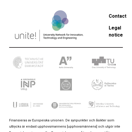
Contact
Legal
notice
Finansieras av Europeiska unionen. De synpunkter och åsikter som
uttrycks är endast upphovsmannens [upphovsmännens] och utgör inte