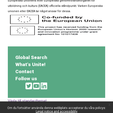
Europeiska unionens eller Europeiska genomförandeorganet för
utbildning och kulturs (EACEA) officiella ståndpunkt. Varken Europeiska
unionen eller EACEA tar något ansvar för dessa.
Global Search
What's Unite!
Contact
Follow us
Växla till standardtemat
x
Om du fortsätter använda denna webbplats accepterar du våra policys:
Legal notice and accessibility